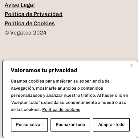
Aviso Legal
Política de Privacidad
Política de Cookies
© Vegatea 2024
Valoramos tu privacidad
Facebook
Instagram
Twitter
Correo
Usamos cookies para mejorar su experiencia de
electrónico
navegación, mostrarle anuncios o contenidos
personalizados y analizar nuestro tráfico. Al hacer clic en
“Aceptar todo” usted da su consentimiento a nuestro uso
de las cookies.
Política de cookies
Personalizar
Rechazar todo
Aceptar todo