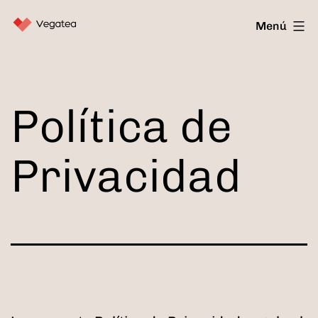
Saltar
Vegatea
Menú
al
contenido
Política de
Privacidad