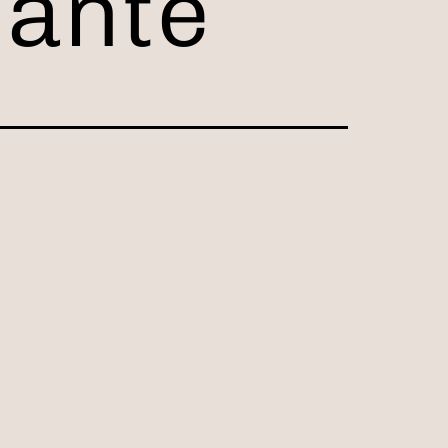
nante