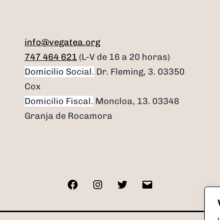
info@vegatea.org
747 464 621
(L-V de 16 a 20 horas)
Domicilio Social.
Dr. Fleming, 3. 03350
Cox
Domicilio Fiscal.
Moncloa, 13. 03348
Granja de Rocamora
Facebook
Instagram
Twitter
Correo
electrónico