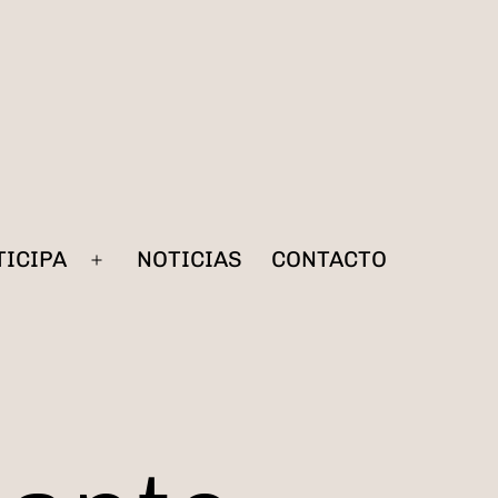
TICIPA
NOTICIAS
CONTACTO
Abrir
el
menú