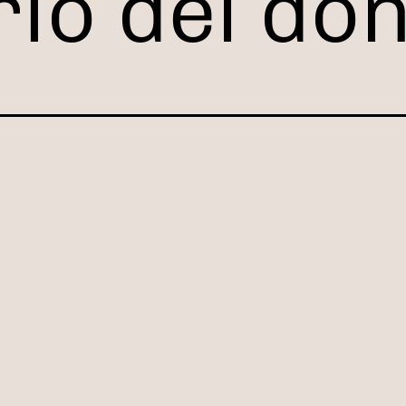
rio del do