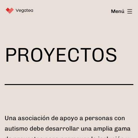
Saltar
Vegatea
Menú
al
contenido
PROYECTOS
Una asociación de apoyo a personas con
autismo debe desarrollar una amplia gama