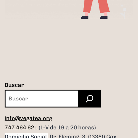
Buscar
info@vegatea.org
747 464 621
(L-V de 16 a 20 horas)
Domicilio Social.
Dr. Fleming, 3. 03350 Cox