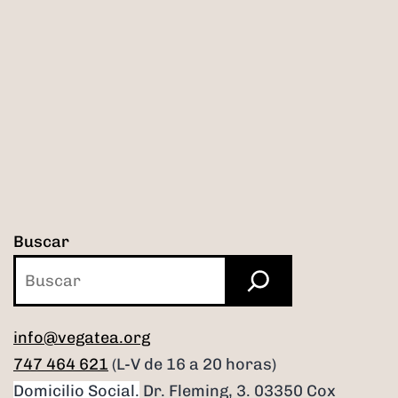
Buscar
info@vegatea.org
747 464 621
(L-V de 16 a 20 horas)
Domicilio Social.
Dr. Fleming, 3. 03350 Cox