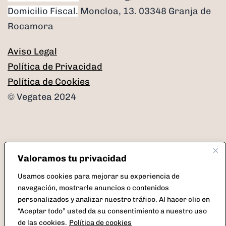
Domicilio Fiscal.
Moncloa, 13. 03348 Granja de
Rocamora
Aviso Legal
Política de Privacidad
Política de Cookies
© Vegatea 2024
Valoramos tu privacidad
Facebook
Instagram
Twitter
Correo
Usamos cookies para mejorar su experiencia de
electrónico
navegación, mostrarle anuncios o contenidos
personalizados y analizar nuestro tráfico. Al hacer clic en
“Aceptar todo” usted da su consentimiento a nuestro uso
de las cookies.
Política de cookies