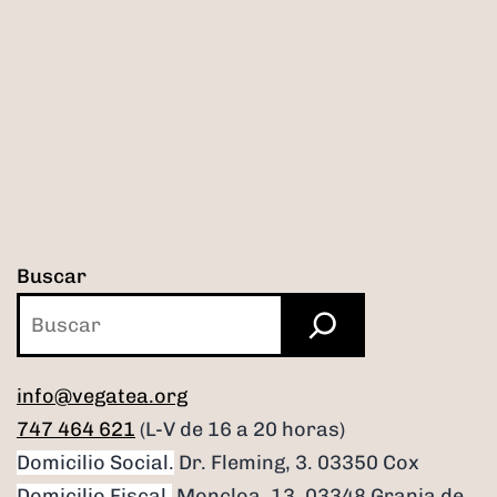
Buscar
info@vegatea.org
747 464 621
(L-V de 16 a 20 horas)
Domicilio Social.
Dr. Fleming, 3. 03350 Cox
Domicilio Fiscal.
Moncloa, 13. 03348 Granja de