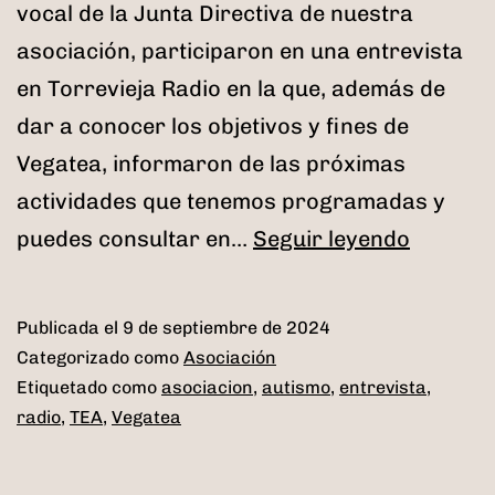
vocal de la Junta Directiva de nuestra
asociación, participaron en una entrevista
en Torrevieja Radio en la que, además de
dar a conocer los objetivos y fines de
Vegatea, informaron de las próximas
actividades que tenemos programadas y
Entrevi
puedes consultar en…
Seguir leyendo
en
Torrevi
Publicada el
9 de septiembre de 2024
Radio
Categorizado como
Asociación
Etiquetado como
asociacion
,
autismo
,
entrevista
,
radio
,
TEA
,
Vegatea