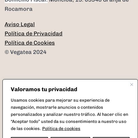
Rocamora
Aviso Legal
Política de Privacidad
Política de Cookies
© Vegatea 2024
Valoramos tu privacidad
Facebook
Instagram
Twitter
Correo
Usamos cookies para mejorar su experiencia de
electrónico
navegación, mostrarle anuncios o contenidos
personalizados y analizar nuestro tráfico. Al hacer clic en
“Aceptar todo” usted da su consentimiento a nuestro uso
de las cookies.
Política de cookies