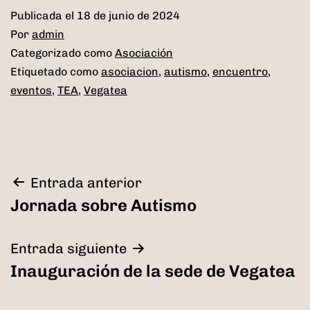
Publicada el
18 de junio de 2024
Por
admin
Categorizado como
Asociación
Etiquetado como
asociacion
,
autismo
,
encuentro
,
eventos
,
TEA
,
Vegatea
Navegación
Entrada anterior
Jornada sobre Autismo
de
entradas
Entrada siguiente
Inauguración de la sede de Vegatea