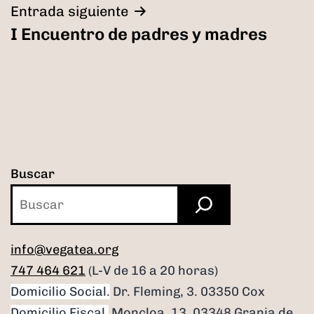
Entrada siguiente
I Encuentro de padres y madres
Buscar
info@vegatea.org
747 464 621
(L-V de 16 a 20 horas)
Domicilio Social.
Dr. Fleming, 3. 03350 Cox
Domicilio Fiscal.
Moncloa, 13. 03348 Granja de