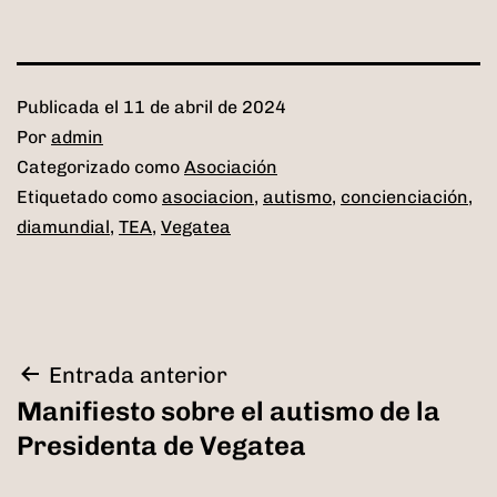
Publicada el
11 de abril de 2024
Por
admin
Categorizado como
Asociación
Etiquetado como
asociacion
,
autismo
,
concienciación
,
diamundial
,
TEA
,
Vegatea
Navegación
Entrada anterior
Manifiesto sobre el autismo de la
de
Presidenta de Vegatea
entradas