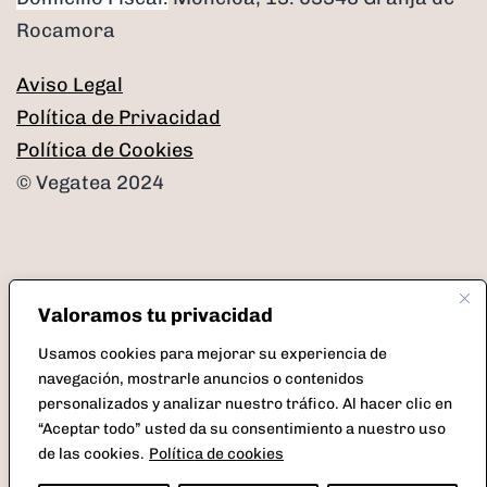
Rocamora
Aviso Legal
Política de Privacidad
Política de Cookies
© Vegatea 2024
Valoramos tu privacidad
Facebook
Instagram
Twitter
Correo
Usamos cookies para mejorar su experiencia de
electrónico
navegación, mostrarle anuncios o contenidos
personalizados y analizar nuestro tráfico. Al hacer clic en
“Aceptar todo” usted da su consentimiento a nuestro uso
de las cookies.
Política de cookies