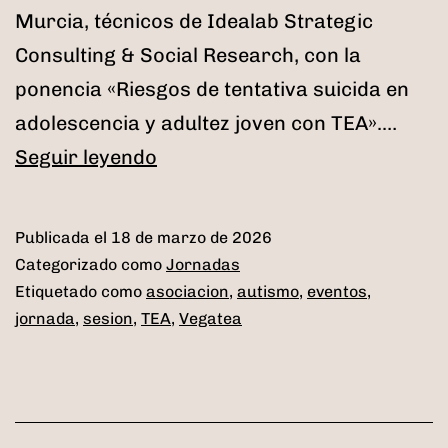
Murcia, técnicos de Idealab Strategic
Consulting & Social Research, con la
ponencia «Riesgos de tentativa suicida en
adolescencia y adultez joven con TEA».…
VI
Seguir leyendo
Sesión
Informativa
Publicada el
18 de marzo de 2026
sobre
Categorizado como
Jornadas
Autismo
Etiquetado como
asociacion
,
autismo
,
eventos
,
jornada
,
sesion
,
TEA
,
Vegatea