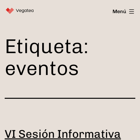
Saltar
Vegatea
Menú
al
contenido
Etiqueta:
eventos
VI Sesión Informativa